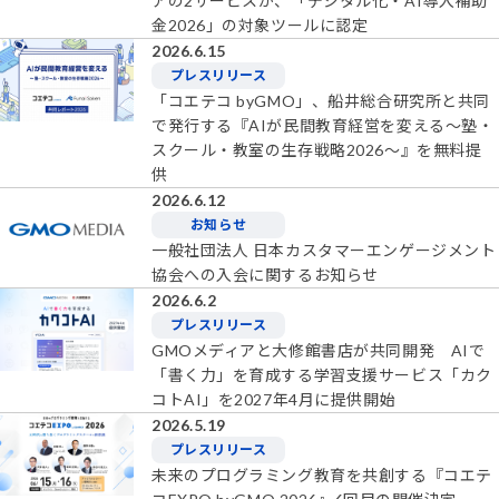
アの2サービスが、「デジタル化・AI導入補助
金2026」の対象ツールに認定
2026.6.15
プレスリリース
「コエテコ byGMO」、船井総合研究所と共同
で発行する『AIが民間教育経営を変える〜塾・
スクール・教室の生存戦略2026〜』を無料提
供
2026.6.12
お知らせ
一般社団法人 日本カスタマーエンゲージメント
協会への入会に関するお知らせ
2026.6.2
プレスリリース
GMOメディアと大修館書店が共同開発 AIで
「書く力」を育成する学習支援サービス「カク
コトAI」を2027年4月に提供開始
2026.5.19
プレスリリース
未来のプログラミング教育を共創する『コエテ