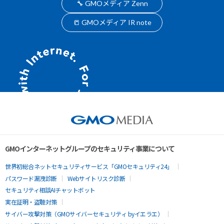
🔧 GMOメディア Zenn
📒 GMOメディア IR note
GMOインターネットグループのセキュリティ事業について
世界初総合ネットセキュリティサービス「GMOセキュリティ24」
パスワード漏洩診断
Webサイトリスク診断
セキュリティ相談AIチャットボット
実在証明・盗聴対策
サイバー攻撃対策（GMOサイバーセキュリティ byイエラエ）