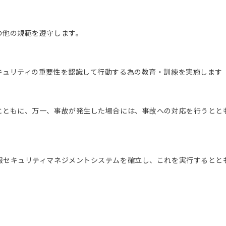
の他の規範を遵守します。
キュリティの重要性を認識して行動する為の教育・訓練を実施します
とともに、万一、事故が発生した場合には、事故への対応を行うとと
報セキュリティマネジメントシステムを確立し、これを実行するとと