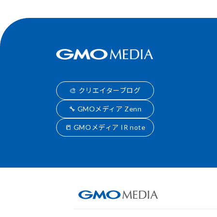
🎨 クリエイターブログ
🔧 GMOメディア Zenn
📒 GMOメディア IR note