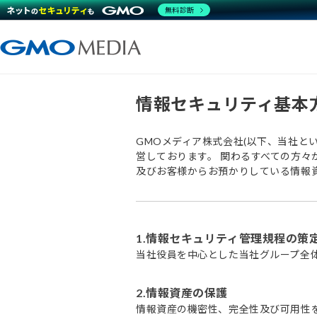
無料診断
情報セキュリティ基本
GMOメディア株式会社(以下、当社といいいま
営しております。 関わるすべての方々
及びお客様からお預かりしている情報
1.情報セキュリティ管理規程の策
当社役員を中心とした当社グループ全
2.情報資産の保護
情報資産の機密性、完全性及び可用性