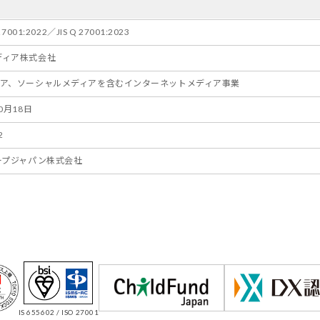
 27001:2022／JIS Q 27001:2023
ディア株式会社
ィア、ソーシャルメディアを含むインターネットメディア事業
10月18日
2
ループジャパン株式会社
IS 655602 / ISO 27001