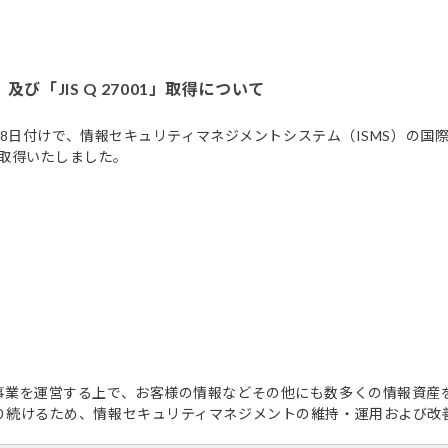
1」及び「JIS Q 27001」取得について
8日付けで、情報セキュリティマネジメントシステム（ISMS）の国際規格であ
認証を取得いたしました。
事業を運営する上で、お客様の情報などその他にも数多くの情報資産
り続けるため、情報セキュリティマネジメントの維持・運用および改