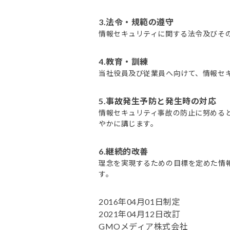
3.法令・規範の遵守
情報セキュリティに関する法令及びそ
4.教育・訓練
当社役員及び従業員へ向けて、情報セ
5.事故発生予防と発生時の対応
情報セキュリティ事故の防止に努める
やかに講じます。
6.継続的改善
理念を実現するための目標を定めた情
す。
2016年04月01日制定
2021年04月12日改訂
GMOメディア株式会社