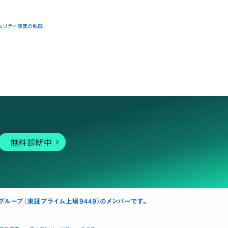
ュリティ事業の軌跡
無料診断中