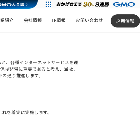
事業紹介
会社情報
IR情報
お問い合わせ
採用情報
企業理念のもと、各種インターネットサービスを運
の確保は非常に重要であると考え、当社、
下の通り推進します。
これを着実に実施します。