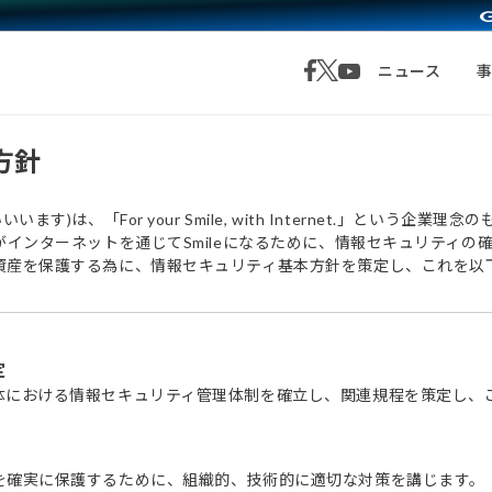
ニュース
方針
す)は、「For your Smile, with Internet.」という
がインターネットを通じてSmileになるために、情報セキュリティ
資産を保護する為に、情報セキュリティ基本方針を策定し、これを以
定
体における情報セキュリティ管理体制を確立し、関連規程を策定し、
を確実に保護するために、組織的、技術的に適切な対策を講じます。