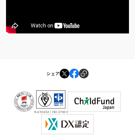
シェア
IS 655602 / ISO 27001