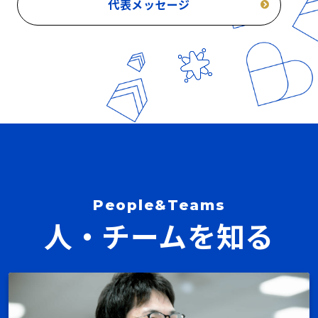
代表メッセージ
People&Teams
人・チームを知る