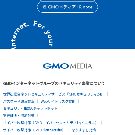
📒 GMOメディア IR note
GMOインターネットグループのセキュリティ事業について
世界初総合ネットセキュリティサービス「GMOセキュリティ24」
パスワード漏洩診断
Webサイトリスク診断
セキュリティ相談AIチャットボット
実在証明・盗聴対策
サイバー攻撃対策（GMOサイバーセキュリティ byイエラエ）
サイバー攻撃対策（GMO Flatt Security）
なりすまし対策