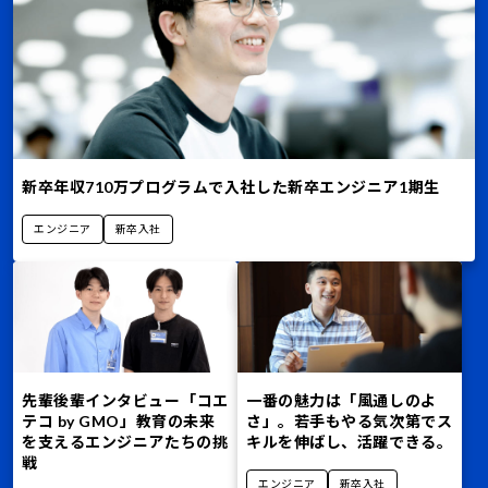
新卒年収710万プログラムで入社した新卒エンジニア1期生
エンジニア
新卒入社
先輩後輩インタビュー――「コエ
一番の魅力は「風通しのよ
テコ by GMO」教育の未来
さ」。若手もやる気次第でス
を支えるエンジニアたちの挑
キルを伸ばし、活躍できる。
戦
エンジニア
新卒入社