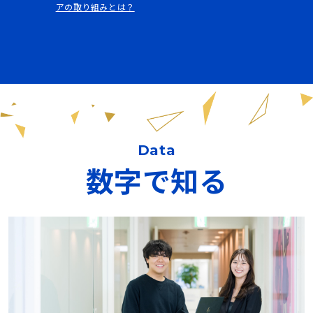
アの取り組みとは？
Data
数字で知る