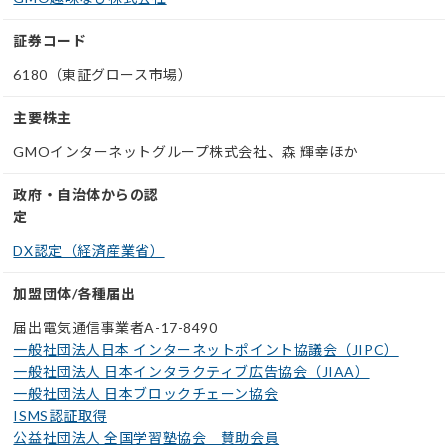
証券コード
6180（東証グロース市場）
主要株主
GMOインターネットグループ株式会社、森 輝幸ほか
政府・自治体からの認
定
DX認定（経済産業省）
加盟団体/各種届出
届出電気通信事業者A-17-8490
一般社団法人日本 インターネットポイント協議会（JIPC）
一般社団法人 日本インタラクティブ広告協会（JIAA）
一般社団法人 日本ブロックチェーン協会
ISMS認証取得
公益社団法人 全国学習塾協会 賛助会員