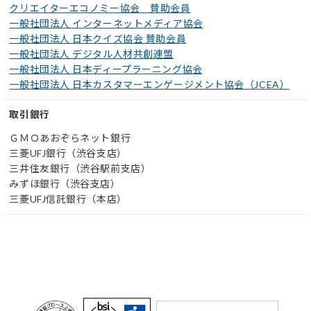
クリエイターエコノミー協会 賛助会員
一般社団法人 インターネットメディア協会
一般社団法人 日本クイズ協会 賛助会員
一般社団法人 デジタル人材共創連盟
一般社団法人 日本ディープラーニング協会
一般社団法人 日本カスタマーエンゲージメント協会（JCEA）
取引銀行
ＧＭＯあおぞらネット銀行
三菱UFJ銀行（渋谷支店）
三井住友銀行（渋谷駅前支店）
みずほ銀行（渋谷支店）
三菱UFJ信託銀行（本店）