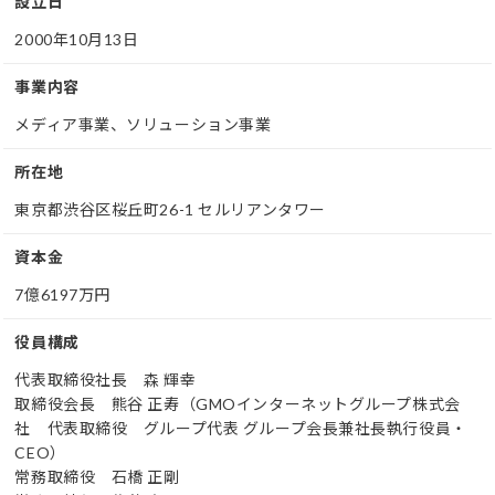
設立日
2000年10月13日
事業内容
メディア事業、ソリューション事業
所在地
東京都渋谷区桜丘町26-1 セルリアンタワー
資本金
7億6197万円
役員構成
代表取締役社長 森 輝幸
取締役会長 熊谷 正寿（GMOインターネットグループ株式会
社 代表取締役 グループ代表 グループ会長兼社長執行役員・
CEO）
常務取締役 石橋 正剛