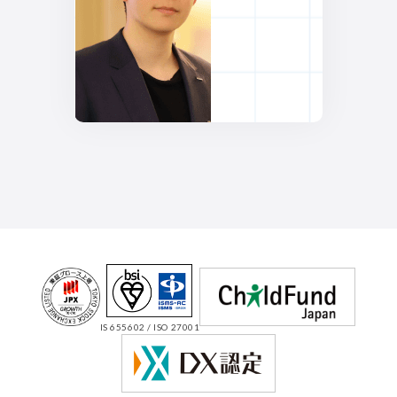
IS 655602 / ISO 27001