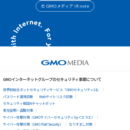
📒 GMOメディア IR note
GMOインターネットグループのセキュリティ事業について
世界初総合ネットセキュリティサービス「GMOセキュリティ24」
パスワード漏洩診断
Webサイトリスク診断
セキュリティ相談AIチャットボット
実在証明・盗聴対策
サイバー攻撃対策（GMOサイバーセキュリティ byイエラエ）
サイバー攻撃対策（GMO Flatt Security）
なりすまし対策