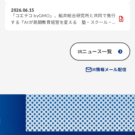
2026.06.15
「コエテコ byGMO」、船井総合研究所と共同で発行
する『AIが民間教育経営を変える 塾・スクール・教
室の生存戦略2026』を無料提供
IRニュース一覧
IR情報メール配信