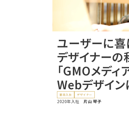
ユーザーに喜
デザイナーの
「GMOメディ
Webデザイ
新卒入社
デザイナー
2020年入社
片山 琴子