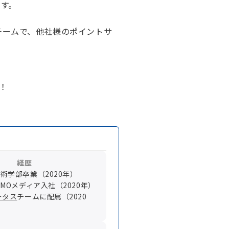
です。
スチームで、他社様のポイントサ
！
経歴
術学部卒業（2020年）
GMOメディア入社（2020年）
ータス
チームに配属（2020