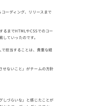
らコーディング、リリースまで
るまでHTMLやCSSでのコー
戦していったのです。
人で担当することは、貴重な経
させないこと」がチームの方針
グしづらいな」と感じたことが