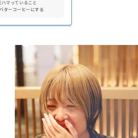
近ハマっていること
バターコーヒーにする