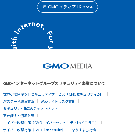
📒 GMOメディア IR note
GMOインターネットグループのセキュリティ事業について
世界初総合ネットセキュリティサービス「GMOセキュリティ24」
パスワード漏洩診断
Webサイトリスク診断
セキュリティ相談AIチャットボット
実在証明・盗聴対策
サイバー攻撃対策（GMOサイバーセキュリティ byイエラエ）
サイバー攻撃対策（GMO Flatt Security）
なりすまし対策