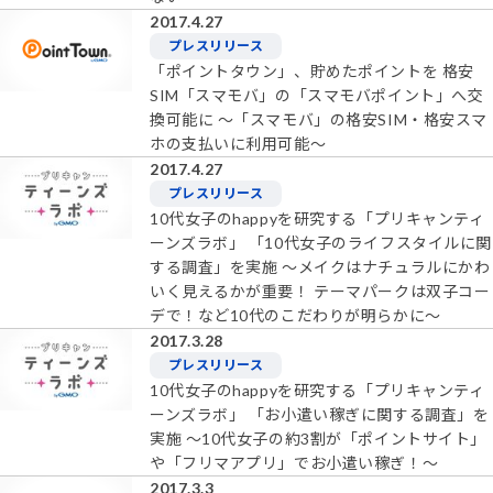
2017.4.27
プレスリリース
「ポイントタウン」、貯めたポイントを 格安
SIM「スマモバ」の「スマモバポイント」へ交
換可能に ～「スマモバ」の格安SIM・格安スマ
ホの支払いに利用可能～
2017.4.27
プレスリリース
10代女子のhappyを研究する「プリキャンティ
ーンズラボ」 「10代女子のライフスタイルに関
する調査」を実施 ～メイクはナチュラルにかわ
いく見えるかが重要！ テーマパークは双子コー
デで！など10代のこだわりが明らかに～
2017.3.28
プレスリリース
10代女子のhappyを研究する「プリキャンティ
ーンズラボ」 「お小遣い稼ぎに関する調査」を
実施 ～10代女子の約3割が「ポイントサイト」
や「フリマアプリ」でお小遣い稼ぎ！～
2017.3.3