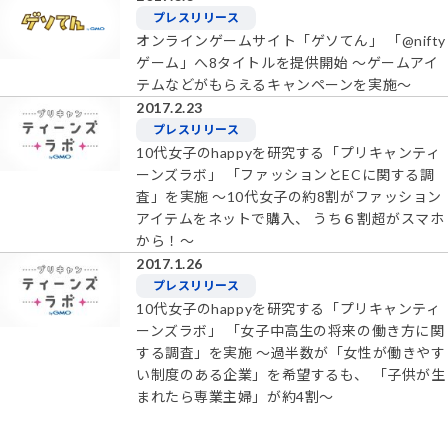
プレスリリース
オンラインゲームサイト「ゲソてん」 「@nifty
ゲーム」へ8タイトルを提供開始 ～ゲームアイ
テムなどがもらえるキャンペーンを実施～
2017.2.23
プレスリリース
10代女子のhappyを研究する「プリキャンティ
ーンズラボ」 「ファッションとECに関する調
査」を実施 ～10代女子の約8割がファッション
アイテムをネットで購入、 うち６割超がスマホ
から！～
2017.1.26
プレスリリース
10代女子のhappyを研究する「プリキャンティ
ーンズラボ」 「女子中高生の将来の働き方に関
する調査」を実施 ～過半数が「女性が働きやす
い制度のある企業」を希望するも、 「子供が生
まれたら専業主婦」が約4割～