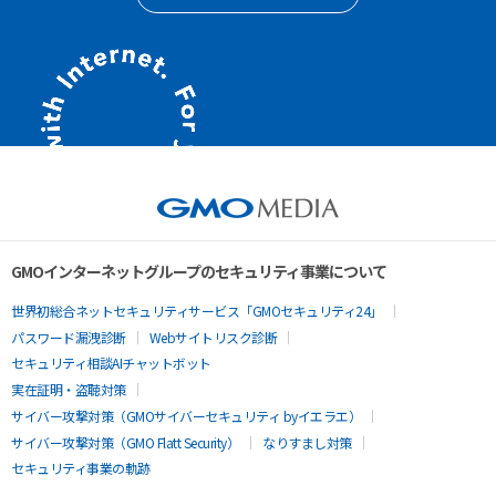
GMOインターネットグループのセキュリティ事業について
世界初総合ネットセキュリティサービス「GMOセキュリティ24」
パスワード漏洩診断
Webサイトリスク診断
セキュリティ相談AIチャットボット
実在証明・盗聴対策
サイバー攻撃対策（GMOサイバーセキュリティ byイエラエ）
サイバー攻撃対策（GMO Flatt Security）
なりすまし対策
セキュリティ事業の軌跡