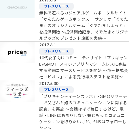
プレスリリース
無料で遊べるカジュアルゲームポータルサイト
「かんたんゲームボックス」 サンリオ「ぐでた
ま」のオリジナルゲーム「ぐでたましょっと」
を提供開始 ～提供開始記念、ぐでたまオリジナ
ルグッズのプレゼント企画を実施～
2017.6.1
プレスリリース
10代女子向けコミュニティサイト「プリキャン
byGMO」 スマホアプリ内でシームレスに完結
する動画コマースサービスを開始 ～花王株式会
社「ビオレ」による先行導入テストを実施～
2017.5.30
プレスリリース
「プリキャンティーンズラボ」×GMOリサーチ
「お父さんと娘のコミュニケーションに関する
調査」を実施 ～会話はほぼ毎日するけど、電
話・LINEはあまりしない 娘ともっとコミュニ
ケーションを取りたいけど、SNSはフォローし
ない～