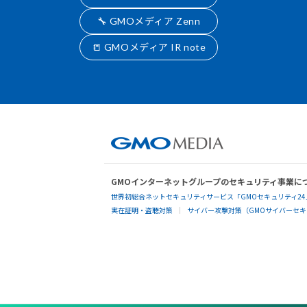
🔧 GMOメディア Zenn
📒 GMOメディア IR note
GMOインターネットグループのセキュリティ事業に
世界初総合ネットセキュリティサービス「GMOセキュリティ24
実在証明・盗聴対策
サイバー攻撃対策（GMOサイバーセキュ