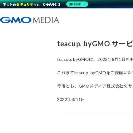
無料診断
teacup. byGMO 
teacup. byGMOは、2022年8
これまでteacup. byGMOをご
今後とも、GMOメディア株式会社の
2022年8月1日