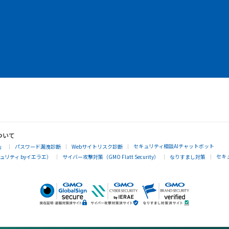
ついて
セキュリティ相談AIチャットボット
」
パスワード漏洩診断
Webサイトリスク診断
セキ
リティ byイエラエ）
サイバー攻撃対策（GMO Flatt Security）
なりすまし対策