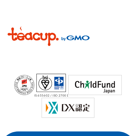
IS 655602 / ISO 27001