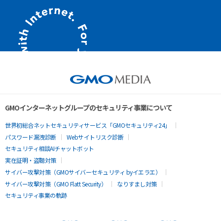
GMOインターネットグループのセキュリティ事業について
世界初総合ネットセキュリティサービス「GMOセキュリティ24」
パスワード漏洩診断
Webサイトリスク診断
セキュリティ相談AIチャットボット
実在証明・盗聴対策
サイバー攻撃対策（GMOサイバーセキュリティ byイエラエ）
サイバー攻撃対策（GMO Flatt Security）
なりすまし対策
セキュリティ事業の軌跡