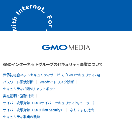
GMOインターネットグループのセキュリティ事業について
世界初総合ネットセキュリティサービス「GMOセキュリティ24」
パスワード漏洩診断
Webサイトリスク診断
セキュリティ相談AIチャットボット
実在証明・盗聴対策
サイバー攻撃対策（GMOサイバーセキュリティ byイエラエ）
サイバー攻撃対策（GMO Flatt Security）
なりすまし対策
セキュリティ事業の軌跡