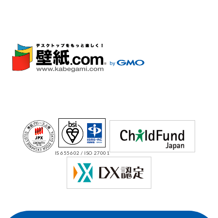
IS 655602 / ISO 27001