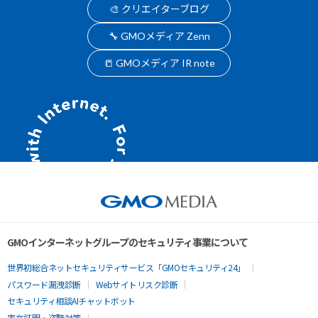
🎨 クリエイターブログ
🔧 GMOメディア Zenn
📒 GMOメディア IR note
GMOインターネットグループのセキュリティ事業について
世界初総合ネットセキュリティサービス「GMOセキュリティ24」
パスワード漏洩診断
Webサイトリスク診断
セキュリティ相談AIチャットボット
実在証明・盗聴対策