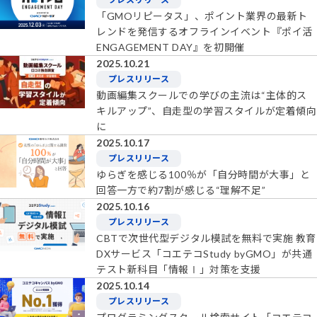
「GMOリピータス」、ポイント業界の最新ト
レンドを発信するオフラインイベント『ポイ活
ENGAGEMENT DAY』を初開催
2025.10.21
プレスリリース
動画編集スクールでの学びの主流は“主体的ス
キルアップ”、自走型の学習スタイルが定着傾向
に
2025.10.17
プレスリリース
ゆらぎを感じる100％が「自分時間が大事」と
回答一方で約7割が感じる“理解不足”
2025.10.16
プレスリリース
CBTで次世代型デジタル模試を無料で実施 教育
DXサービス「コエテコStudy byGMO」が共通
テスト新科目「情報Ⅰ」対策を支援
2025.10.14
プレスリリース