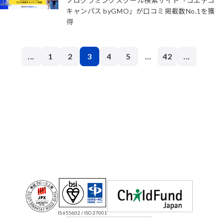
プログラミングスクール検索サイト「コエテコ
キャンパス byGMO」が口コミ掲載数No.1を獲
得
...
1
2
3
4
5
…
42
...
IS 655602 / ISO 27001