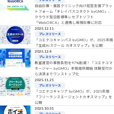
自由診療・美容クリニック向け経営支援プラッ
トフォーム「キレイパスコネクト byGMO」、
クラウド型日医標準レセプトソフト
「WebORCA」と連携し保険診療に対応
2025.12.11
プレスリリース
「コエテコキャンパス byGMO」が、2025年版
『生成AIスクール カオスマップ』を公開
2025.12.4
プレスリリース
教室運営の事務負担を97%削減！「コエテコマ
ネージャー byGMO」本格提供開始 体験受付か
ら決済までワンストップ化
2025.11.21
プレスリリース
「コエテコキャリア byGMO」が、2025年版
『フリーランスエージェントカオスマップ』を
公開
2025.10.31
プレスリリース