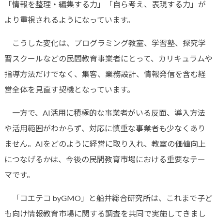
「情報を整理・編集する力」「自ら考え、表現する力」が
より重視されるようになっています。
こうした変化は、プログラミング教室、学習塾、探究学
習スクールなどの民間教育事業者にとって、カリキュラムや
指導方法だけでなく、集客、業務設計、情報発信を含む経
営全体を見直す契機となっています。
一方で、AI活用に積極的な事業者がいる反面、導入方法
や活用範囲がわからず、対応に慎重な事業者も少なくあり
ません。AIをどのように経営に取り入れ、教室の価値向上
につなげるかは、今後の民間教育市場における重要なテー
マです。
「コエテコ byGMO」と船井総合研究所は、これまで子ど
も向け情報教育市場に関する調査を共同で実施してきまし