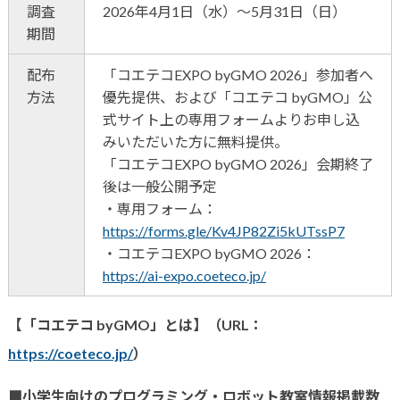
調査
2026年4月1日（水）～5月31日（日）
期間
配布
「コエテコEXPO byGMO 2026」参加者へ
方法
優先提供、および「コエテコ byGMO」公
式サイト上の専用フォームよりお申し込
みいただいた方に無料提供。
「コエテコEXPO byGMO 2026」会期終了
後は一般公開予定
・専用フォーム：
https://forms.gle/Kv4JP82Zi5kUTssP7
・コエテコEXPO byGMO 2026：
https://ai-expo.coeteco.jp/
【「コエテコ byGMO」とは】（URL：
https://coeteco.jp/
）
■
小学生向けのプログラミング・ロボット教室情報掲載数