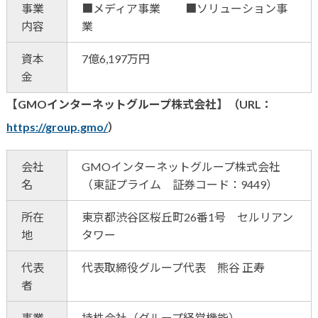
事業
■メディア事業 ■ソリューション事
内容
業
資本
7億6,197万円
金
【GMOインターネットグループ株式会社】（URL：
https://group.gmo/
）
会社
GMOインターネットグループ株式会社
名
（東証プライム 証券コード：9449）
所在
東京都渋谷区桜丘町26番1号 セルリアン
地
タワー
代表
代表取締役グループ代表 熊谷 正寿
者
事業
持株会社（グループ経営機能）