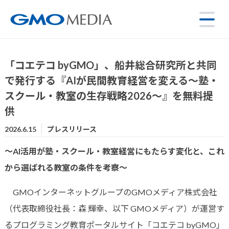
「コエテコ byGMO」、船井総合研究所と共同
で発行する『AIが民間教育経営を変える〜塾・
スクール・教室の生存戦略2026〜』を無料提
供
2026.6.15
プレスリリース
〜AI活用が塾・スクール・教室経営にもたらす変化と、これ
から選ばれる教室の条件を考察〜
GMOインターネットグループのGMOメディア株式会社
（代表取締役社長：森 輝幸、以下 GMOメディア）が運営す
るプログラミング教育ポータルサイト「コエテコ byGMO」