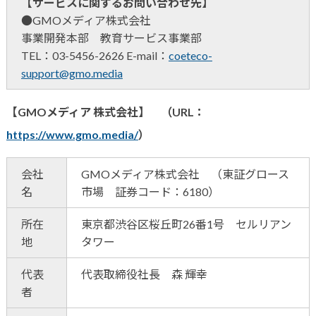
【サービスに関するお問い合わせ先】
●GMOメディア株式会社
事業開発本部 教育サービス事業部
TEL：03-5456-2626 E-mail：
coeteco-
support@gmo.media
【GMOメディア 株式会社】 （URL：
https://www.gmo.media/
）
会社
GMOメディア株式会社 （東証グロース
名
市場 証券コード：6180）
所在
東京都渋谷区桜丘町26番1号 セルリアン
地
タワー
代表
代表取締役社長 森 輝幸
者