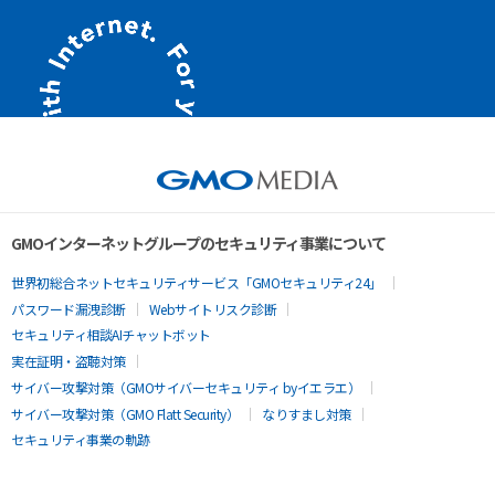
GMOインターネットグループのセキュリティ事業について
世界初総合ネットセキュリティサービス「GMOセキュリティ24」
パスワード漏洩診断
Webサイトリスク診断
セキュリティ相談AIチャットボット
実在証明・盗聴対策
サイバー攻撃対策（GMOサイバーセキュリティ byイエラエ）
サイバー攻撃対策（GMO Flatt Security）
なりすまし対策
セキュリティ事業の軌跡