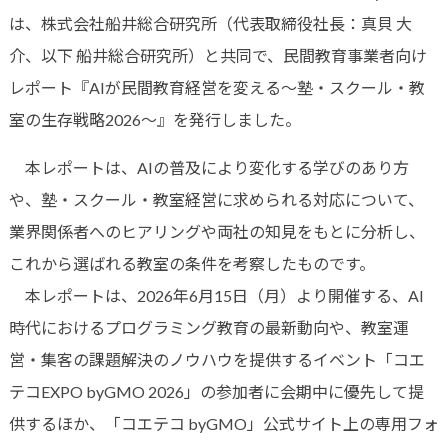
は、株式会社船井総合研究所（代表取締役社長：真貝 大
介、以下 船井総合研究所）と共同で、民間教育事業者向け
レポート『AIが民間教育経営を変える〜塾・スクール・教
室の生存戦略2026〜』を発行しました。
本レポートは、AIの普及により変化する学びのあり方
や、塾・スクール・教室経営に求められる対応について、
業界関係者へのヒアリングや両社の知見をもとに分析し、
これから選ばれる教室の条件を考察したものです。
本レポートは、2026年6月15日（月）より開催する、AI
時代におけるプログラミング教育の最新動向や、教室運
営・集客の課題解決のノウハウを提供するイベント「コエ
テコEXPO byGMO 2026」の参加者に会期中に優先して提
供するほか、「コエテコ byGMO」公式サイト上の専用フォ