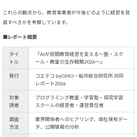
これらの観点から、教育事業者が今後どのように経営を見
直すべきかを考察しています。
■レポート概要
タイ
『AIが民間教育経営を変える〜塾・スク
トル
ール・教室の生存戦略2026〜』
発行
コエテコ byGMO・船井総合研究所 共同
レポート2026
対象
プログラミング教室・学習塾・探究学習
読者
スクールの経営者・運営責任者
調査
業界関係者へのヒアリング、両社保有デー
方法
タ、公開情報の分析