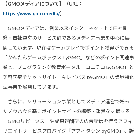
【GMOメディアについて】（URL：
https://www.gmo.media/
）
GMOメディアは、創業以来インターネット上で自社開
発・自社運営のサービス群であるメディア事業を中心に展
開しています。現在はゲームプレイでポイント獲得ができる
「かんたんゲームボックス byGMO」などのポイント関連事
業と、プログラミング教育ポータル「コエテコ byGMO」と
美容医療チケットサイト「キレイパス byGMO」の業界特化
型事業を展開しています。
さらに、ソリューション事業としてメディア運営で培っ
たノウハウを基にポイントサイトの構築・運営を支援する
「GMOリピータス」や成果報酬型の広告配信を行うアフィ
リエイトサービスプロバイダ「アフィタウン byGMO」、訴