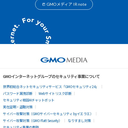
📒 GMOメディア IR note
GMOインターネットグループのセキュリティ事業について
世界初総合ネットセキュリティサービス「GMOセキュリティ24」
パスワード漏洩診断
Webサイトリスク診断
セキュリティ相談AIチャットボット
実在証明・盗聴対策
サイバー攻撃対策（GMOサイバーセキュリティ byイエラエ）
サイバー攻撃対策（GMO Flatt Security）
なりすまし対策
セキュリティ事業の軌跡