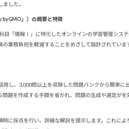
しました。
y byGMO」）の概要と特徴
」は、科目「情報Ⅰ」に特化したオンラインの学習管理シス
員の業務負担を軽減することをめざして設計されていま
用し、3,000問以上を収録した問題バンクから簡単に
ら問題を作成する手間を省かれ、問題の生成や選定がを
時に採点を行い、詳細な解説を提示します。これによ