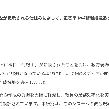
説が提示される仕組みによって、正答率や学習継続意欲
ストに科目「情報Ⅰ」が新設されたことを受け、教育現
担が課題となっている現状に対し、GMOメディアが開発した
題作成機能を導入しました。
」は、問題作成の負担を大幅に軽減し、教員の業務効率化を
て設計されています。本研究は、このシステムの教育現