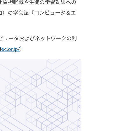
問負担軽減や生徒の学習効果への
1）
の学会誌『コンピュータ＆エ
ンピュータおよびネットワークの利
ec.or.jp/
）