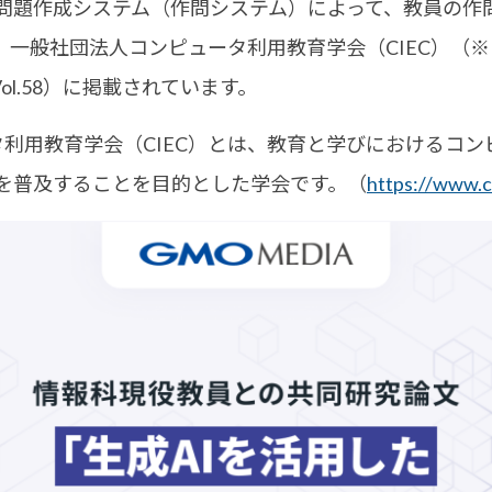
問題作成システム（作問システム）によって、教員の作
一般社団法人コンピュータ利用教育学会（CIEC）
（※
ol.58）に掲載されています。
タ利用教育学会（CIEC）とは、教育と学びにおけるコ
を普及することを目的とした学会です。（
https://www.ci