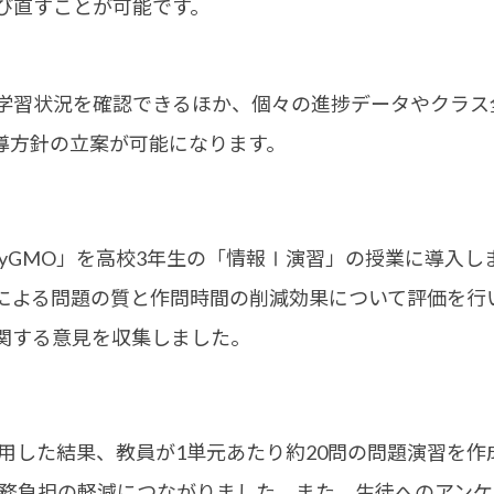
び直すことが可能です。
習状況を確認できるほか、個々の進捗データやクラス
導方針の立案が可能になります。
 byGMO」を高校3年生の「情報Ⅰ演習」の授業に導入
Iによる問題の質と作問時間の削減効果について評価を行
関する意見を収集しました。
」を活用した結果、教員が1単元あたり約20問の問題演習を
、業務負担の軽減につながりました。また、生徒へのアン