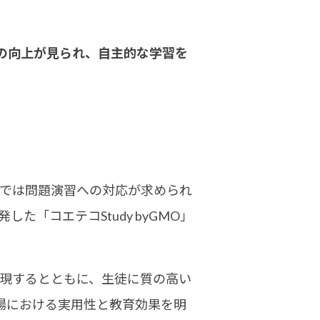
の向上が見られ、自主的な学習を
場では問題演習への対応が求められ
「コエテコStudy byGMO」
実現するとともに、生徒に質の高い
場における実用性と教育効果を明