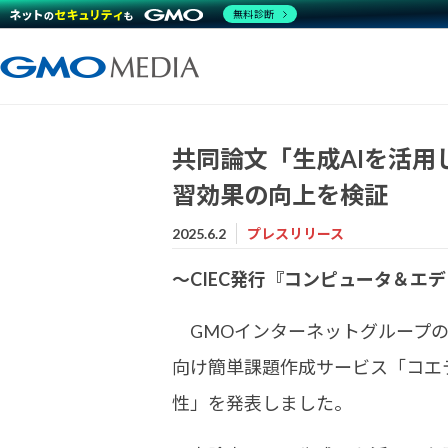
無料診断
共同論文「生成AIを活用
習効果の向上を検証
2025.6.2
プレスリリース
～CIEC発行『コンピュータ＆エデュ
GMOインターネットグループの
向け簡単課題作成サービス「コエテ
性」を発表しました。