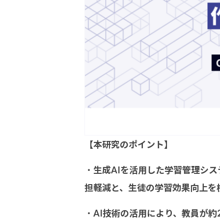
【本研究のポイント】
・
生成AIを活用した学習管理システ
担軽減と、生徒の学習効果向上を
・
AI
技術の活用により、教員が約2