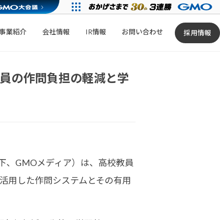
事業紹介
会社情報
IR情報
お問い合わせ
採用情報
教員の作問負担の軽減と学
下、GMOメディア）は、高校教員
Iを活用した作問システムとその有用