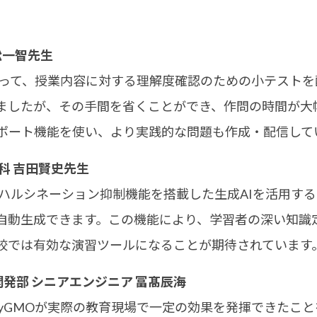
松一智先生
」を使って、授業内容に対する理解度確認のための小テスト
ましたが、その手間を省くことができ、作問の時間が大
サポート機能を使い、より実践的な問題も作成・配信して
科 吉田賢史先生
」は、ハルシネーション抑制機能を搭載した生成AIを活用す
自動生成できます。この機能により、学習者の深い知識
校では有効な演習ツールになることが期待されています
開発部 シニアエンジニア 冨髙辰海
 byGMOが実際の教育現場で一定の効果を発揮できたこ