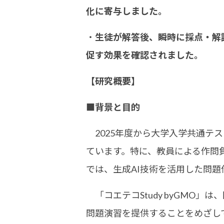
化に寄与しました。
・
生徒が解答後、瞬時に採点・解
促す効果を確認されました。
【研究概要】
■背景と目的
2025年度から大学入学共通テ
ています。特に、教員による作問負
では、生成AI技術を活用した問
「コエテコStudy byGMO
問題演習を提供することをめざし