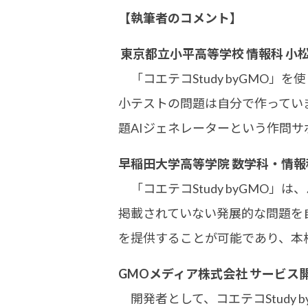
【執筆者のコメント】
東京都立小平高等学校 情報科 小
「コエテコStudy byGMO
小テストの問題は自分で作ってい
題AIジェネレーターという作問
早稲田大学高等学院 数学科・情報
「コエテコStudy byGMO
掲載されていない発展的な問題を
を提供することが可能であり、本
GMOメディア株式会社 サービス
開発者として、コエテコStudy