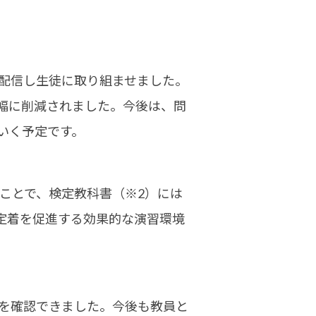
を配信し生徒に取り組ませました。
幅に削減されました。今後は、問
いく予定です。
ることで、検定教科書
（※2）
には
定着を促進する効果的な演習環境
。
とを確認できました。今後も教員と