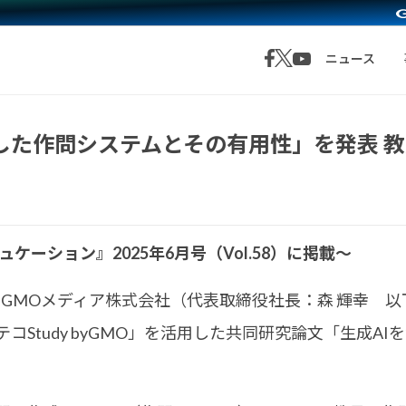
ニュース
した作問システムとその有用性」を発表 
ケーション』2025年6月号（Vol.58）に掲載～
GMOメディア株式会社（代表取締役社長：森 輝幸 以
コStudy byGMO」を活用した共同研究論文「生成A