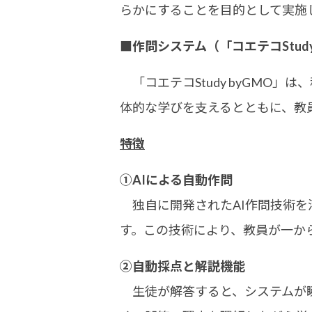
らかにすることを目的として実施
■作問システム（「コエテコStud
「コエテコStudy byGMO
体的な学びを支えるとともに、教
特徴
①AIによる自動作問
独自に開発されたAI作問技術を活
す。この技術により、教員が一か
②自動採点と解説機能
生徒が解答すると、システムが瞬