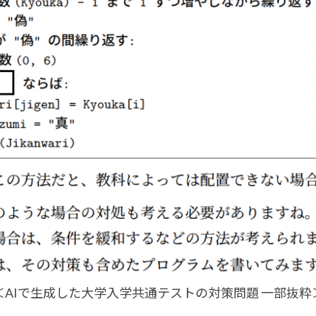
＜AIで生成した大学入学共通テストの対策問題 一部抜粋