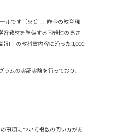
ツールです
（※1）
。昨今の教育現
学習教材を準備する困難性の高さ
I」の教科書内容に沿った3,000
グラムの実証実験を行っており、
つの事項について複数の問い方があ