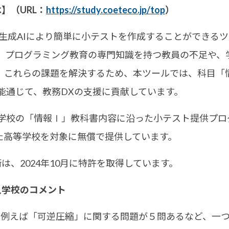
は】（URL：
https://study.coeteco.jp/top
）
は、生成AIにより簡単に小テストを作成することができる
、プログラミング教育の専門知識を持つ教員の不足や、
これらの課題を解決するため、本ツールでは、科目「情報
能通じて、教務DXの支援に貢献しています。
校の「情報Ⅰ」教科書内容に沿った小テスト提供プロ
った高等学校を対象に無償で提供しています。
は、2024年10月に特許を取得しています。
導入学校のコメント
で、例えば「可逆圧縮」に関する問題が５問あるなど、一