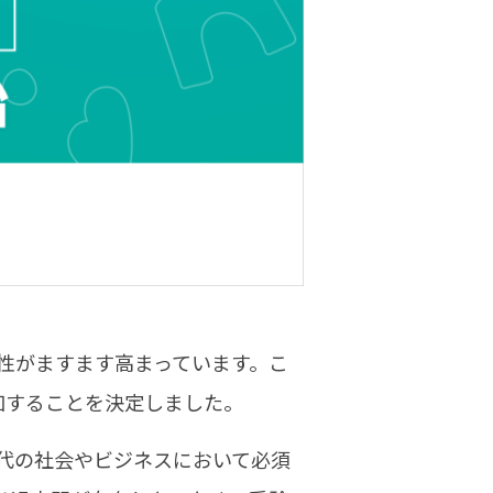
性がますます高まっています。こ
加することを決定しました。
代の社会やビジネスにおいて必須