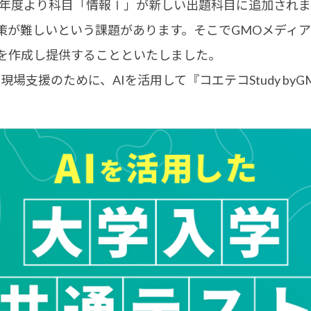
5年度より科目「情報Ⅰ」が新しい出題科目に追加され
策が難しいという課題があります。そこでGMOメディア
を作成し提供することといたしました。
場支援のために、AIを活用して『コエテコStudy by