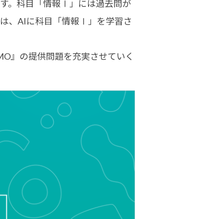
ます。科目「情報Ⅰ」には過去問が
は、AIに科目「情報Ⅰ」を学習さ
GMO』の提供問題を充実させていく