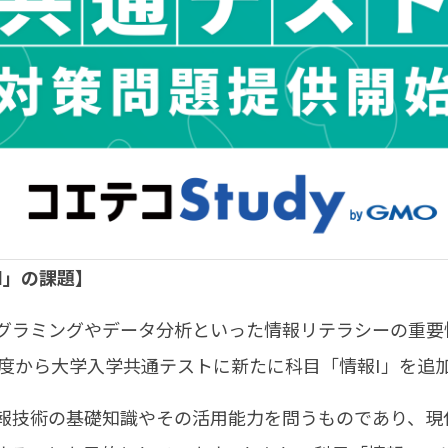
I」の課題】
ラミングやデータ分析といった情報リテラシーの重要
年度から大学入学共通テストに新たに科目「情報I」を追
技術の基礎知識やその活用能力を問うものであり、現