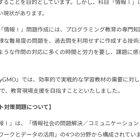
することを目的としています。しかし、科目「情報Ⅰ」
い現状があります。
情報Ⅰ」問題作成には、プログラミング教育の専門知
様な難易度の問題を、過去問を利用せずに作成する技術
ような作問の対応に多くの時間と労力を要し、課題に感
 byGMO』では、効率的で実戦的な学習教材の需要に対
とで、教育現場支援を目指すことといたしました。
スト対策問題について】
Ⅰ」は、「情報社会の問題解決／コミュニケーション
ワークとデータの活用」の4つの分野から構成されてい