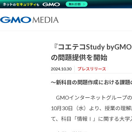
無料診断
『コエテコStudy by
の問題提供を開始
2024.10.30
プレスリリース
～新科目の問題作成における課題
GMOインターネットグループのG
10月30日（水）より、授業の理解
て、科目「情報Ⅰ」に関する大学