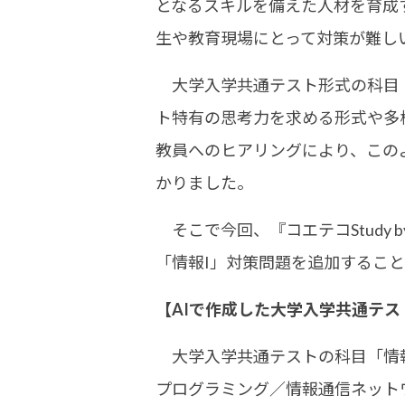
となるスキルを備えた人材を育成
生や教育現場にとって対策が難し
大学入学共通テスト形式の科目「
ト特有の思考力を求める形式や多
教員へのヒアリングにより、この
かりました。
そこで今回、『コエテコStudy
「情報I」対策問題を追加するこ
【AIで作成した大学入学共通テ
大学入学共通テストの科目「情報
プログラミング／情報通信ネット