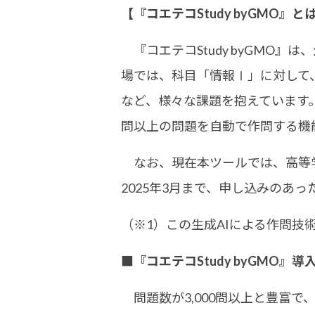
【『コエテコStudy byGMO』と
『コエテコStudy byGMO』
場では、科目「情報Ⅰ」に対して
など、様々な課題を抱えています。
問以上の問題を自動で作問する機
なお、現在本ツールでは、高等学
2025年3月まで、申し込みのあ
（※1）この生成AIによる作問技術
■『コエテコStudy byGMO』
問題数が3,000問以上と豊富