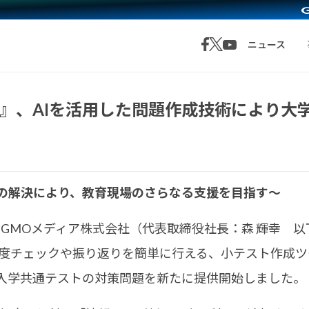
ニュース
GMO』、AIを活用した問題作成技術により
の解決により、教育現場のさらなる支援を目指す～
MOメディア株式会社（代表取締役社長：森 輝幸 以下
度チェックや振り返りを簡単に行える、小テスト作成ツール『
入学共通テストの対策問題を新たに提供開始しました。