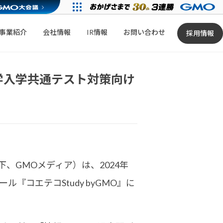
事業紹介
会社情報
IR情報
お問い合わせ
採用情報
大学入学共通テスト対策向け
、GMOメディア）は、2024年
コエテコStudy byGMO』に