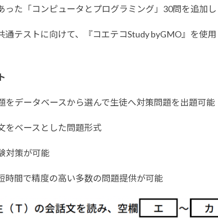
あった「コンピュータとプログラミング」30問を追加し
テストに向けて、『コエテコStudy byGMO』を使
ト
問題をデータベースから選んで生徒へ対策問題を出題可能
文をベースとした問題形式
験対策が可能
、短時間で精度の高い多数の問題提供が可能