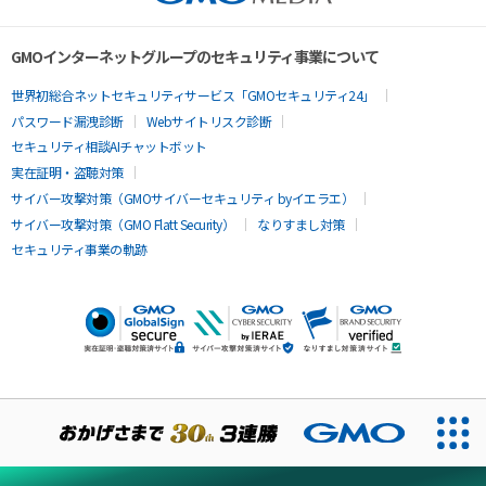
GMOインターネットグループのセキュリティ事業について
世界初総合ネットセキュリティサービス「GMOセキュリティ24」
パスワード漏洩診断
Webサイトリスク診断
セキュリティ相談AIチャットボット
実在証明・盗聴対策
サイバー攻撃対策（GMOサイバーセキュリティ byイエラエ）
サイバー攻撃対策（GMO Flatt Security）
なりすまし対策
セキュリティ事業の軌跡