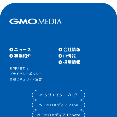
ニュース
会社情報
事業紹介
IR情報
採用情報
お問い合わせ
プライバシーポリシー
情報セキュリティ宣言
🎨 クリエイターブログ
🔧 GMOメディア Zenn
📒 GMOメディア IR note