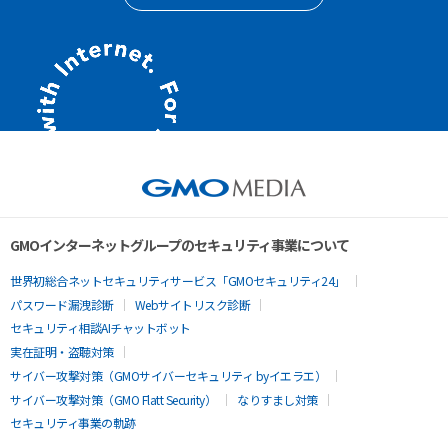
GMOインターネットグループのセキュリティ事業について
世界初総合ネットセキュリティサービス「GMOセキュリティ24」
パスワード漏洩診断
Webサイトリスク診断
セキュリティ相談AIチャットボット
実在証明・盗聴対策
サイバー攻撃対策（GMOサイバーセキュリティ byイエラエ）
サイバー攻撃対策（GMO Flatt Security）
なりすまし対策
セキュリティ事業の軌跡