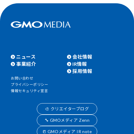
ニュース
会社情報
事業紹介
IR情報
採用情報
お問い合わせ
プライバシーポリシー
情報セキュリティ宣言
🎨 クリエイターブログ
🔧 GMOメディア Zenn
📒 GMOメディア IR note