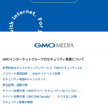
GMOインターネットグループのセキュリティ事業について
世界初総合ネットセキュリティサービス「GMOセキュリティ24」
パスワード漏洩診断
Webサイトリスク診断
セキュリティ相談AIチャットボット
実在証明・盗聴対策
サイバー攻撃対策（GMOサイバーセキュリティ byイエラエ）
サイバー攻撃対策（GMO Flatt Security）
なりすまし対策
セキュリティ事業の軌跡