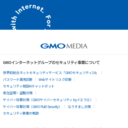
GMOインターネットグループのセキュリティ事業について
世界初総合ネットセキュリティサービス「GMOセキュリティ24」
パスワード漏洩診断
Webサイトリスク診断
セキュリティ相談AIチャットボット
実在証明・盗聴対策
サイバー攻撃対策（GMOサイバーセキュリティ byイエラエ）
サイバー攻撃対策（GMO Flatt Security）
なりすまし対策
セキュリティ事業の軌跡