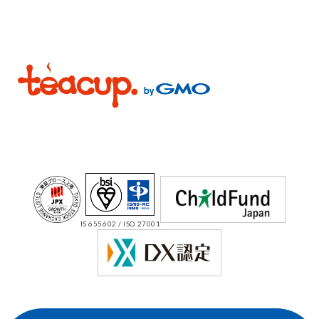
IS 655602 / ISO 27001