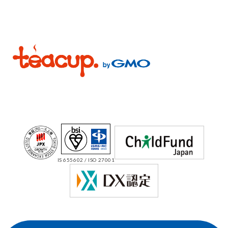
IS 655602 / ISO 27001