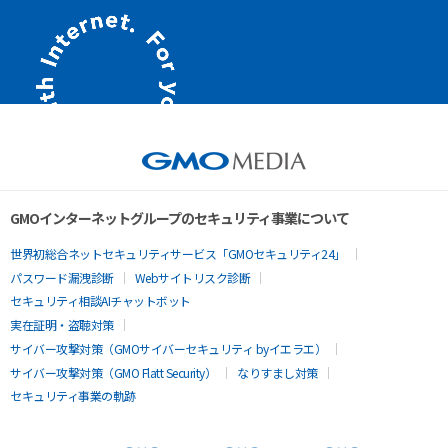
GMOインターネットグループのセキュリティ事業について
世界初総合ネットセキュリティサービス「GMOセキュリティ24」
パスワード漏洩診断
Webサイトリスク診断
セキュリティ相談AIチャットボット
実在証明・盗聴対策
サイバー攻撃対策（GMOサイバーセキュリティ byイエラエ）
サイバー攻撃対策（GMO Flatt Security）
なりすまし対策
セキュリティ事業の軌跡