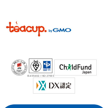
IS 655602 / ISO 27001