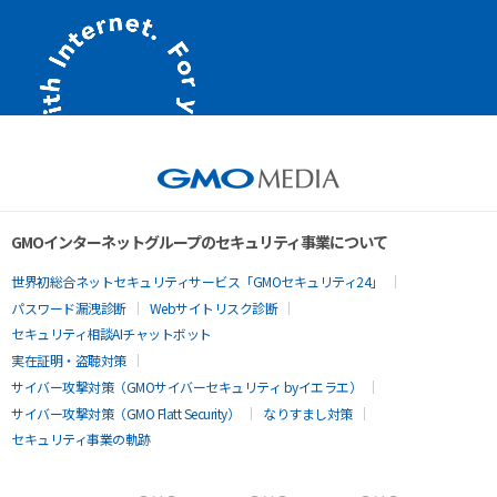
GMOインターネットグループのセキュリティ事業について
世界初総合ネットセキュリティサービス「GMOセキュリティ24」
パスワード漏洩診断
Webサイトリスク診断
セキュリティ相談AIチャットボット
実在証明・盗聴対策
サイバー攻撃対策（GMOサイバーセキュリティ byイエラエ）
サイバー攻撃対策（GMO Flatt Security）
なりすまし対策
セキュリティ事業の軌跡