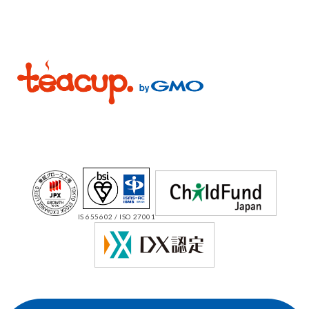
IS 655602 / ISO 27001