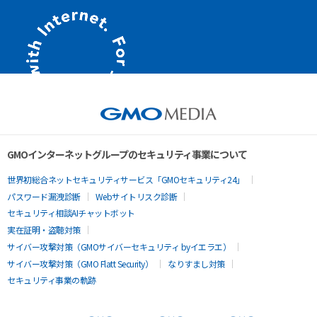
GMOインターネットグループのセキュリティ事業について
世界初総合ネットセキュリティサービス「GMOセキュリティ24」
パスワード漏洩診断
Webサイトリスク診断
セキュリティ相談AIチャットボット
実在証明・盗聴対策
サイバー攻撃対策（GMOサイバーセキュリティ byイエラエ）
サイバー攻撃対策（GMO Flatt Security）
なりすまし対策
セキュリティ事業の軌跡