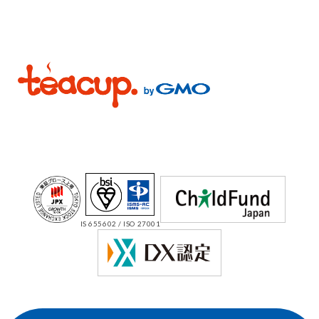
IS 655602 / ISO 27001