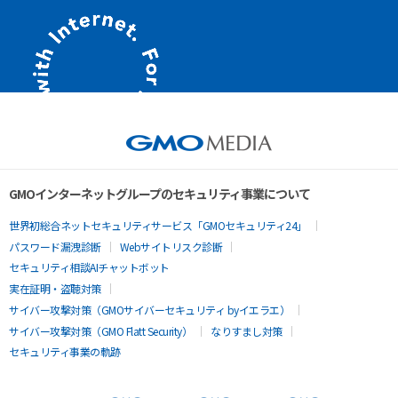
GMOインターネットグループのセキュリティ事業について
世界初総合ネットセキュリティサービス「GMOセキュリティ24」
パスワード漏洩診断
Webサイトリスク診断
セキュリティ相談AIチャットボット
実在証明・盗聴対策
サイバー攻撃対策（GMOサイバーセキュリティ byイエラエ）
サイバー攻撃対策（GMO Flatt Security）
なりすまし対策
セキュリティ事業の軌跡