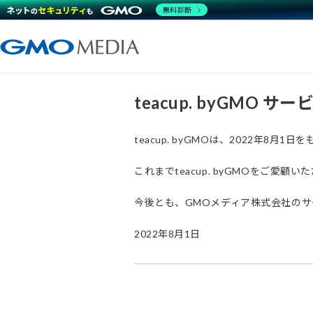
無料診断
teacup. byGMO 
teacup. byGMOは、2022年8
これまでteacup. byGMOをご
今後とも、GMOメディア株式会社の
2022年8月1日