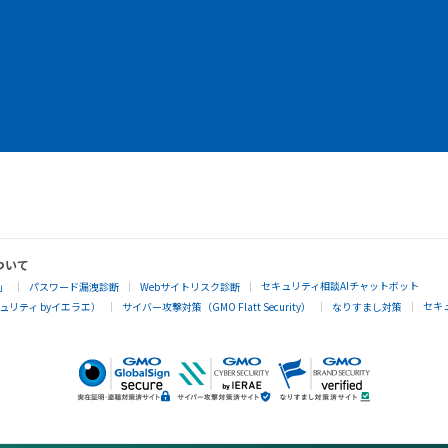
ついて
セキュリティ相談AIチャットボット
」
パスワード漏洩診断
Webサイトリスク診断
セキ
リティ byイエラエ）
サイバー攻撃対策（GMO Flatt Security）
なりすまし対策