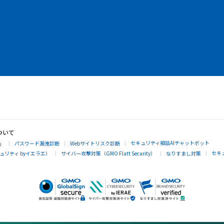
ついて
セキュリティ相談AIチャットボット
」
パスワード漏洩診断
Webサイトリスク診断
セキ
リティ byイエラエ）
サイバー攻撃対策（GMO Flatt Security）
なりすまし対策