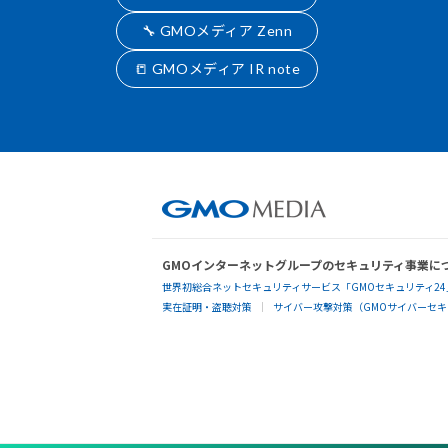
🔧 GMOメディア Zenn
📒 GMOメディア IR note
GMOインターネットグループのセキュリティ事業に
世界初総合ネットセキュリティサービス「GMOセキュリティ24
実在証明・盗聴対策
サイバー攻撃対策（GMOサイバーセキュ