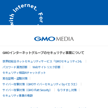
GMOインターネットグループのセキュリティ事業について
世界初総合ネットセキュリティサービス「GMOセキュリティ24」
パスワード漏洩診断
Webサイトリスク診断
セキュリティ相談AIチャットボット
実在証明・盗聴対策
サイバー攻撃対策（GMOサイバーセキュリティ byイエラエ）
サイバー攻撃対策（GMO Flatt Security）
なりすまし対策
セキュリティ事業の軌跡