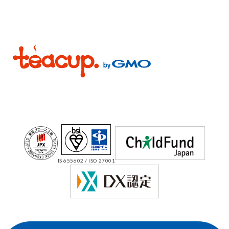
IS 655602 / ISO 27001