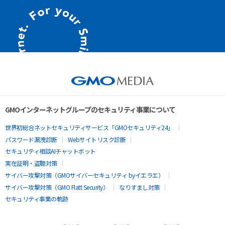
GMOインターネットグループのセキュリティ事業について
世界初総合ネットセキュリティサービス「GMOセキュリティ24」
パスワード漏洩診断
Webサイトリスク診断
セキュリティ相談AIチャットボット
実在証明・盗聴対策
サイバー攻撃対策（GMOサイバーセキュリティ byイエラエ）
サイバー攻撃対策（GMO Flatt Security）
なりすまし対策
セキュリティ事業の軌跡