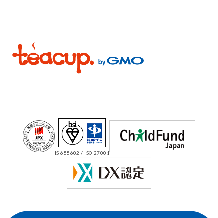
IS 655602 / ISO 27001