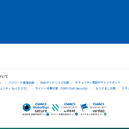
ついて
セキュリティ相談AIチャットボット
」
パスワード漏洩診断
Webサイトリスク診断
セキ
リティ byイエラエ）
サイバー攻撃対策（GMO Flatt Security）
なりすまし対策