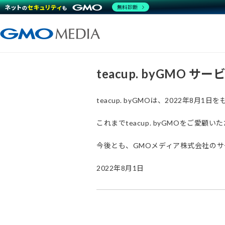
無料診断
teacup. byGMO 
teacup. byGMOは、2022年8
これまでteacup. byGMOをご
今後とも、GMOメディア株式会社の
2022年8月1日