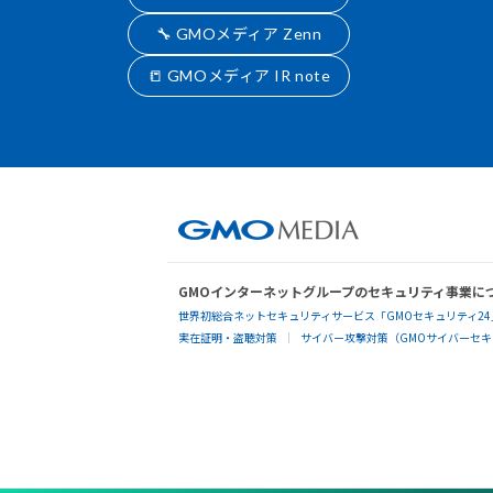
🔧 GMOメディア Zenn
📒 GMOメディア IR note
GMOインターネットグループのセキュリティ事業に
世界初総合ネットセキュリティサービス「GMOセキュリティ24
実在証明・盗聴対策
サイバー攻撃対策（GMOサイバーセキュ