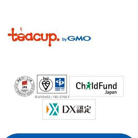
IS 655602 / ISO 27001