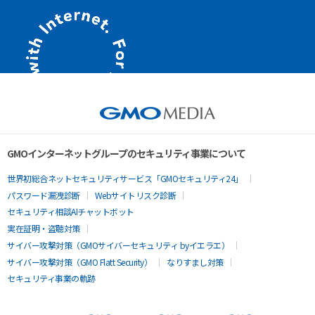
GMOインターネットグループのセキュリティ事業について
世界初総合ネットセキュリティサービス「GMOセキュリティ24」
パスワード漏洩診断
Webサイトリスク診断
セキュリティ相談AIチャットボット
実在証明・盗聴対策
サイバー攻撃対策（GMOサイバーセキュリティ byイエラエ）
サイバー攻撃対策（GMO Flatt Security）
なりすまし対策
セキュリティ事業の軌跡