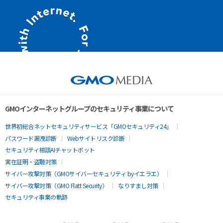
GMOインターネットグループのセキュリティ事業について
世界初総合ネットセキュリティサービス「GMOセキュリティ24」
パスワード漏洩診断
Webサイトリスク診断
セキュリティ相談AIチャットボット
実在証明・盗聴対策
サイバー攻撃対策（GMOサイバーセキュリティ byイエラエ）
サイバー攻撃対策（GMO Flatt Security）
なりすまし対策
セキュリティ事業の軌跡