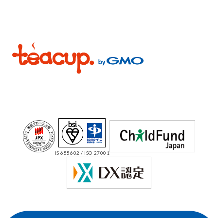
IS 655602 / ISO 27001