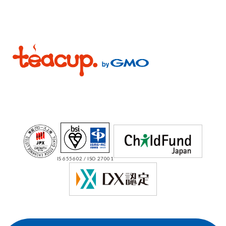
IS 655602 / ISO 27001