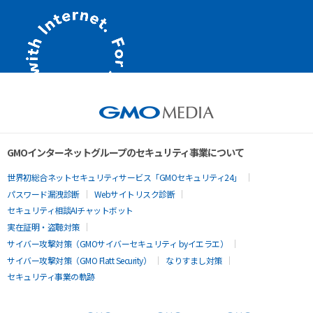
GMOインターネットグループのセキュリティ事業について
世界初総合ネットセキュリティサービス「GMOセキュリティ24」
パスワード漏洩診断
Webサイトリスク診断
セキュリティ相談AIチャットボット
実在証明・盗聴対策
サイバー攻撃対策（GMOサイバーセキュリティ byイエラエ）
サイバー攻撃対策（GMO Flatt Security）
なりすまし対策
セキュリティ事業の軌跡