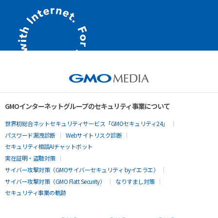
GMOインターネットグループのセキュリティ事業について
世界初総合ネットセキュリティサービス「GMOセキュリティ24」
パスワード漏洩診断
Webサイトリスク診断
セキュリティ相談AIチャットボット
実在証明・盗聴対策
サイバー攻撃対策（GMOサイバーセキュリティ byイエラエ）
サイバー攻撃対策（GMO Flatt Security）
なりすまし対策
セキュリティ事業の軌跡