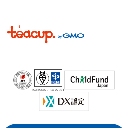
IS 655602 / ISO 27001