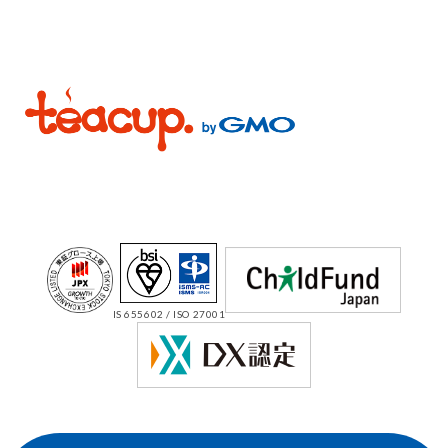
IS 655602 / ISO 27001