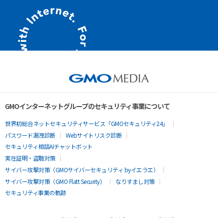
GMOインターネットグループのセキュリティ事業について
世界初総合ネットセキュリティサービス「GMOセキュリティ24」
パスワード漏洩診断
Webサイトリスク診断
セキュリティ相談AIチャットボット
実在証明・盗聴対策
サイバー攻撃対策（GMOサイバーセキュリティ byイエラエ）
サイバー攻撃対策（GMO Flatt Security）
なりすまし対策
セキュリティ事業の軌跡