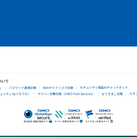
ついて
セキュリティ相談AIチャットボット
」
パスワード漏洩診断
Webサイトリスク診断
セキ
リティ byイエラエ）
サイバー攻撃対策（GMO Flatt Security）
なりすまし対策