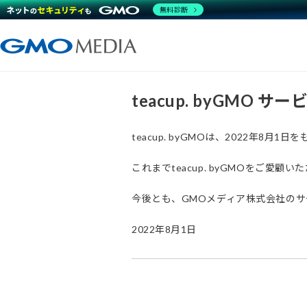
無料診断
teacup. byGMO 
teacup. byGMOは、2022年8
これまでteacup. byGMOをご
今後とも、GMOメディア株式会社の
2022年8月1日