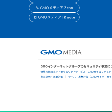
🔧 GMOメディア Zenn
📒 GMOメディア IR note
GMOインターネットグループのセキュリティ事業に
世界初総合ネットセキュリティサービス「GMOセキュリティ24
実在証明・盗聴対策
サイバー攻撃対策（GMOサイバーセキュ