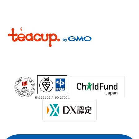
IS 655602 / ISO 27001