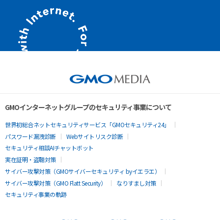
GMOインターネットグループのセキュリティ事業について
世界初総合ネットセキュリティサービス「GMOセキュリティ24」
パスワード漏洩診断
Webサイトリスク診断
セキュリティ相談AIチャットボット
実在証明・盗聴対策
サイバー攻撃対策（GMOサイバーセキュリティ byイエラエ）
サイバー攻撃対策（GMO Flatt Security）
なりすまし対策
セキュリティ事業の軌跡