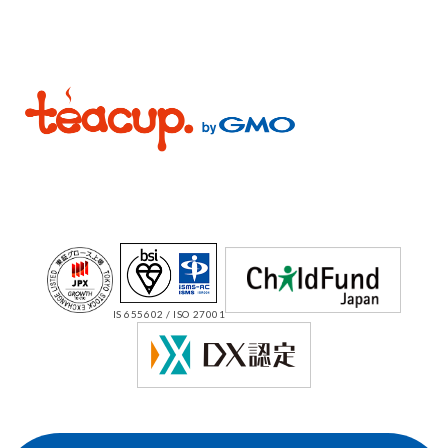
IS 655602 / ISO 27001