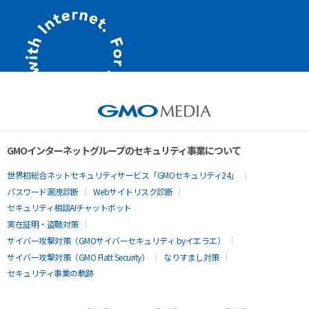
GMOインターネットグループのセキュリティ事業について
世界初総合ネットセキュリティサービス「GMOセキュリティ24」
パスワード漏洩診断
Webサイトリスク診断
セキュリティ相談AIチャットボット
実在証明・盗聴対策
サイバー攻撃対策（GMOサイバーセキュリティ byイエラエ）
サイバー攻撃対策（GMO Flatt Security）
なりすまし対策
セキュリティ事業の軌跡