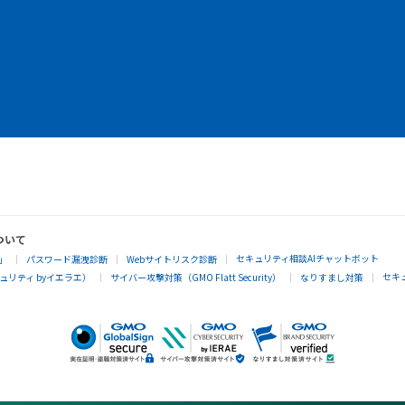
ついて
セキュリティ相談AIチャットボット
」
パスワード漏洩診断
Webサイトリスク診断
セキ
リティ byイエラエ）
サイバー攻撃対策（GMO Flatt Security）
なりすまし対策