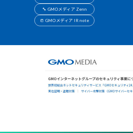
🔧 GMOメディア Zenn
📒 GMOメディア IR note
GMOインターネットグループのセキュリティ事業に
世界初総合ネットセキュリティサービス「GMOセキュリティ24
実在証明・盗聴対策
サイバー攻撃対策（GMOサイバーセキュ