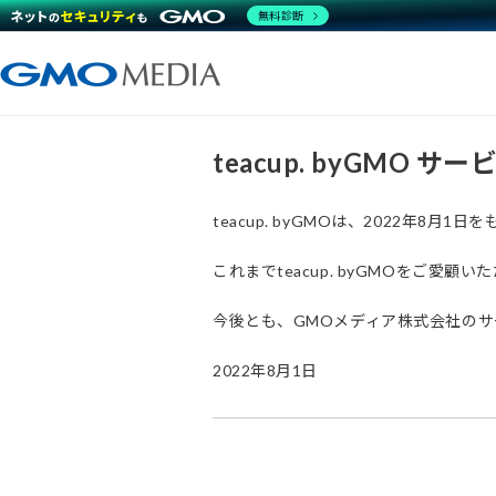
無料診断
teacup. byGMO 
teacup. byGMOは、2022年8
これまでteacup. byGMOをご
今後とも、GMOメディア株式会社の
2022年8月1日