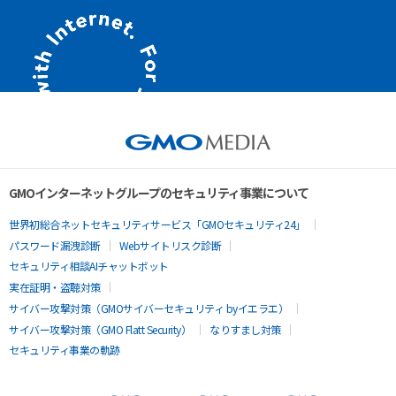
GMOインターネットグループのセキュリティ事業について
世界初総合ネットセキュリティサービス「GMOセキュリティ24」
パスワード漏洩診断
Webサイトリスク診断
セキュリティ相談AIチャットボット
実在証明・盗聴対策
サイバー攻撃対策（GMOサイバーセキュリティ byイエラエ）
サイバー攻撃対策（GMO Flatt Security）
なりすまし対策
セキュリティ事業の軌跡