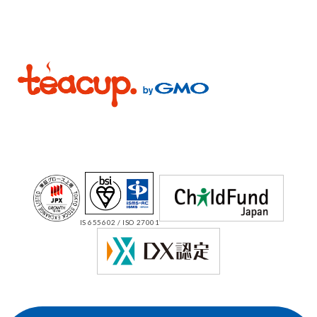
IS 655602 / ISO 27001