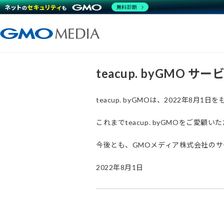
無料診断
teacup. byGMO 
teacup. byGMOは、2022年8
これまでteacup. byGMOをご
今後とも、GMOメディア株式会社の
2022年8月1日