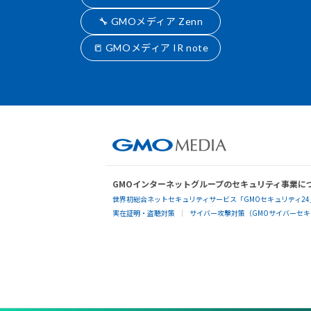
🔧 GMOメディア Zenn
📒 GMOメディア IR note
GMOインターネットグループのセキュリティ事業に
世界初総合ネットセキュリティサービス「GMOセキュリティ24
実在証明・盗聴対策
サイバー攻撃対策（GMOサイバーセキュ