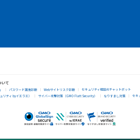
ついて
セキュリティ相談AIチャットボット
」
パスワード漏洩診断
Webサイトリスク診断
セキ
リティ byイエラエ）
サイバー攻撃対策（GMO Flatt Security）
なりすまし対策