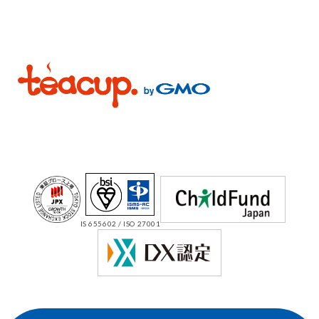
IS 655602 / ISO 27001