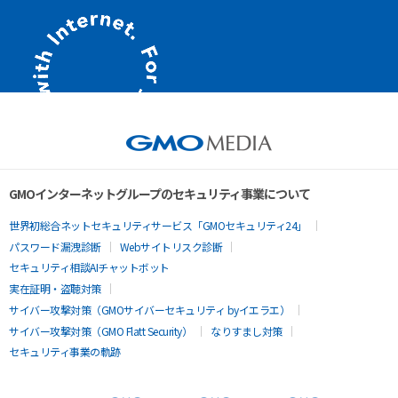
GMOインターネットグループのセキュリティ事業について
世界初総合ネットセキュリティサービス「GMOセキュリティ24」
パスワード漏洩診断
Webサイトリスク診断
セキュリティ相談AIチャットボット
実在証明・盗聴対策
サイバー攻撃対策（GMOサイバーセキュリティ byイエラエ）
サイバー攻撃対策（GMO Flatt Security）
なりすまし対策
セキュリティ事業の軌跡