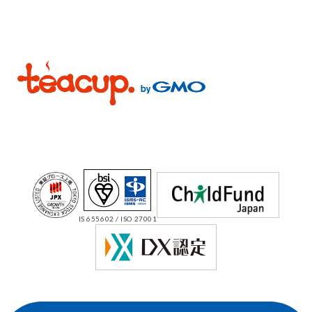
IS 655602 / ISO 27001