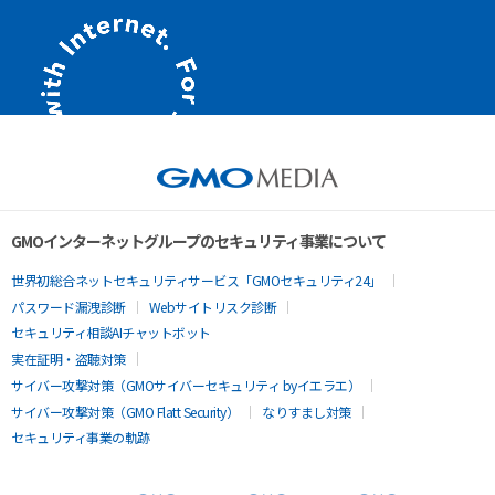
GMOインターネットグループのセキュリティ事業について
世界初総合ネットセキュリティサービス「GMOセキュリティ24」
パスワード漏洩診断
Webサイトリスク診断
セキュリティ相談AIチャットボット
実在証明・盗聴対策
サイバー攻撃対策（GMOサイバーセキュリティ byイエラエ）
サイバー攻撃対策（GMO Flatt Security）
なりすまし対策
セキュリティ事業の軌跡