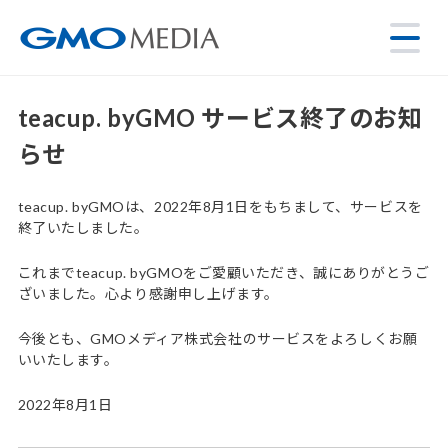
teacup. byGMO サービス終了のお知
らせ
teacup. byGMOは、2022年8月1日をもちまして、サービスを
終了いたしました。
これまでteacup. byGMOをご愛顧いただき、誠にありがとうご
ざいました。心より感謝申し上げます。
今後とも、GMOメディア株式会社のサービスをよろしくお願
いいたします。
2022年8月1日