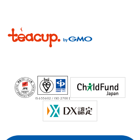
IS 655602 / ISO 27001