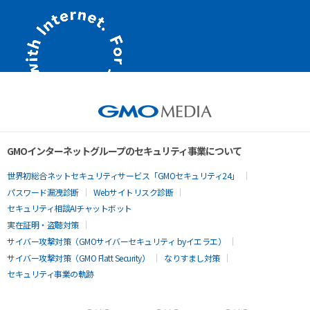
GMOインターネットグループのセキュリティ事業について
世界初総合ネットセキュリティサービス「GMOセキュリティ24」
パスワード漏洩診断
Webサイトリスク診断
セキュリティ相談AIチャットボット
実在証明・盗聴対策
サイバー攻撃対策（GMOサイバーセキュリティ byイエラエ）
サイバー攻撃対策（GMO Flatt Security）
なりすまし対策
セキュリティ事業の軌跡