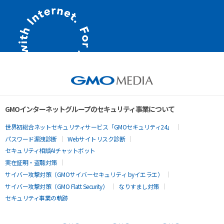
GMOインターネットグループのセキュリティ事業について
世界初総合ネットセキュリティサービス「GMOセキュリティ24」
パスワード漏洩診断
Webサイトリスク診断
セキュリティ相談AIチャットボット
実在証明・盗聴対策
サイバー攻撃対策（GMOサイバーセキュリティ byイエラエ）
サイバー攻撃対策（GMO Flatt Security）
なりすまし対策
セキュリティ事業の軌跡