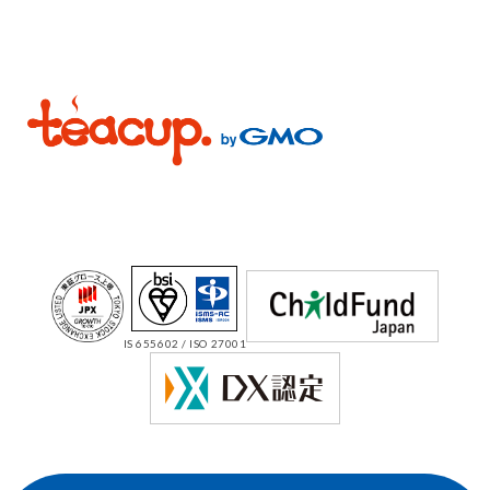
IS 655602 / ISO 27001