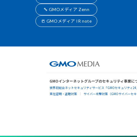
🔧 GMOメディア Zenn
📒 GMOメディア IR note
GMOインターネットグループのセキュリティ事業に
世界初総合ネットセキュリティサービス「GMOセキュリティ24
実在証明・盗聴対策
サイバー攻撃対策（GMOサイバーセキュ