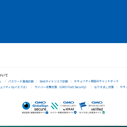
ついて
セキュリティ相談AIチャットボット
」
パスワード漏洩診断
Webサイトリスク診断
セキ
リティ byイエラエ）
サイバー攻撃対策（GMO Flatt Security）
なりすまし対策