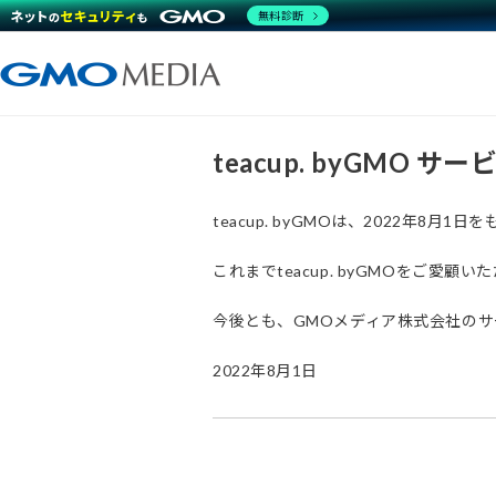
無料診断
teacup. byGMO 
teacup. byGMOは、2022年8
これまでteacup. byGMOをご
今後とも、GMOメディア株式会社の
2022年8月1日