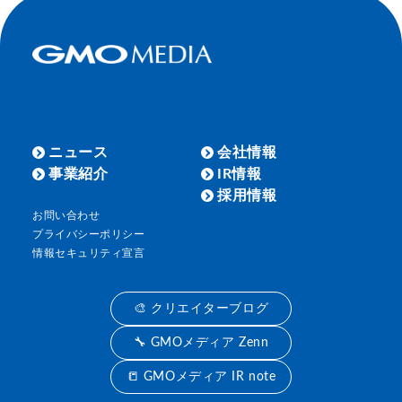
ニュース
会社情報
事業紹介
IR情報
採用情報
お問い合わせ
プライバシーポリシー
情報セキュリティ宣言
🎨 クリエイターブログ
🔧 GMOメディア Zenn
📒 GMOメディア IR note