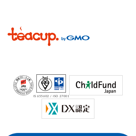
IS 655602 / ISO 27001