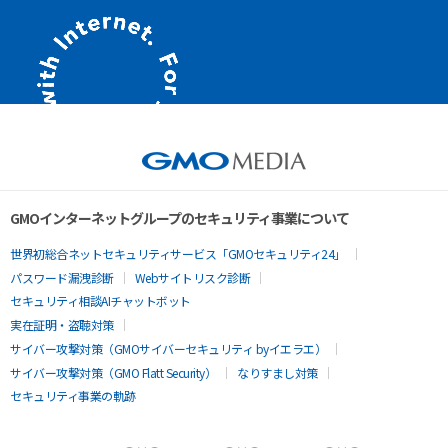
GMOインターネットグループのセキュリティ事業について
世界初総合ネットセキュリティサービス「GMOセキュリティ24」
パスワード漏洩診断
Webサイトリスク診断
セキュリティ相談AIチャットボット
実在証明・盗聴対策
サイバー攻撃対策（GMOサイバーセキュリティ byイエラエ）
サイバー攻撃対策（GMO Flatt Security）
なりすまし対策
セキュリティ事業の軌跡