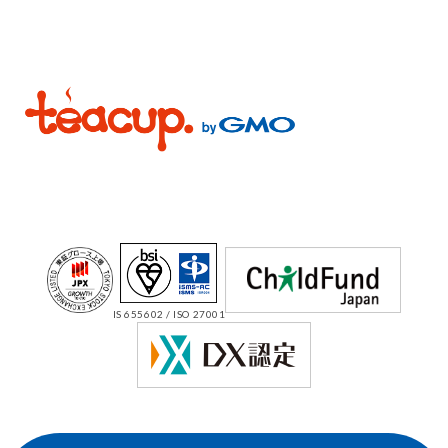
IS 655602 / ISO 27001