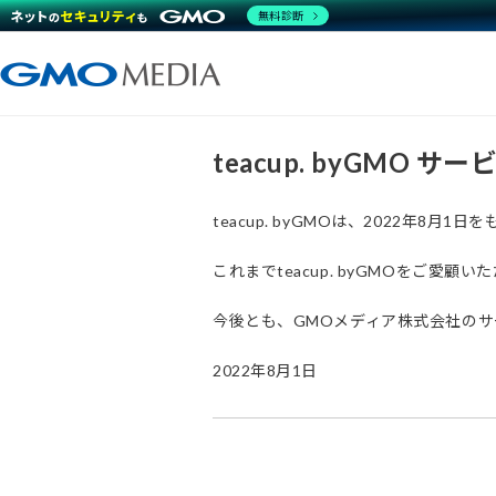
無料診断
teacup. byGMO 
teacup. byGMOは、2022年8
これまでteacup. byGMOをご
今後とも、GMOメディア株式会社の
2022年8月1日