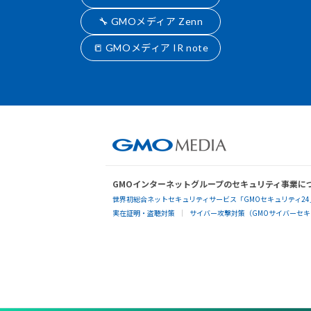
🔧 GMOメディア Zenn
📒 GMOメディア IR note
GMOインターネットグループのセキュリティ事業に
世界初総合ネットセキュリティサービス「GMOセキュリティ24
実在証明・盗聴対策
サイバー攻撃対策（GMOサイバーセキュ