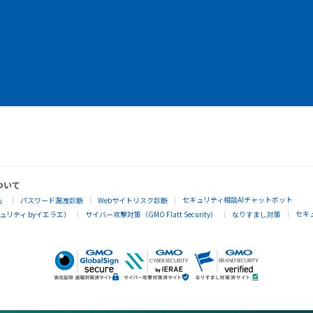
ついて
セキュリティ相談AIチャットボット
」
パスワード漏洩診断
Webサイトリスク診断
セキ
リティ byイエラエ）
サイバー攻撃対策（GMO Flatt Security）
なりすまし対策