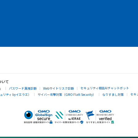
ついて
セキュリティ相談AIチャットボット
」
パスワード漏洩診断
Webサイトリスク診断
セキ
リティ byイエラエ）
サイバー攻撃対策（GMO Flatt Security）
なりすまし対策