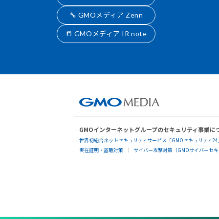
🔧 GMOメディア Zenn
📒 GMOメディア IR note
GMOインターネットグループのセキュリティ事業に
世界初総合ネットセキュリティサービス「GMOセキュリティ24
実在証明・盗聴対策
サイバー攻撃対策（GMOサイバーセキュ