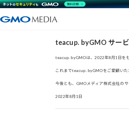
無料診断
teacup. byGMO 
teacup. byGMOは、2022年8
これまでteacup. byGMOをご
今後とも、GMOメディア株式会社の
2022年8月1日