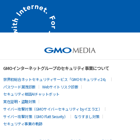
GMOインターネットグループのセキュリティ事業について
世界初総合ネットセキュリティサービス「GMOセキュリティ24」
パスワード漏洩診断
Webサイトリスク診断
セキュリティ相談AIチャットボット
実在証明・盗聴対策
サイバー攻撃対策（GMOサイバーセキュリティ byイエラエ）
サイバー攻撃対策（GMO Flatt Security）
なりすまし対策
セキュリティ事業の軌跡