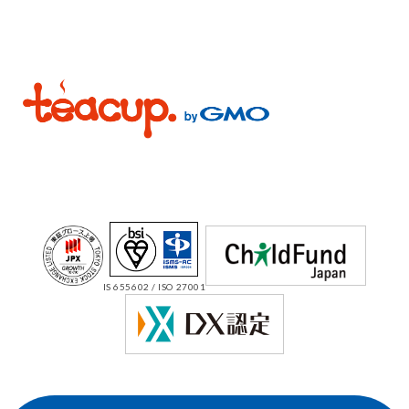
IS 655602 / ISO 27001